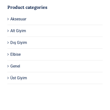
Product categories
Aksesuar
Alt Giyim
Dış Giyim
Elbise
Genel
Üst Giyim