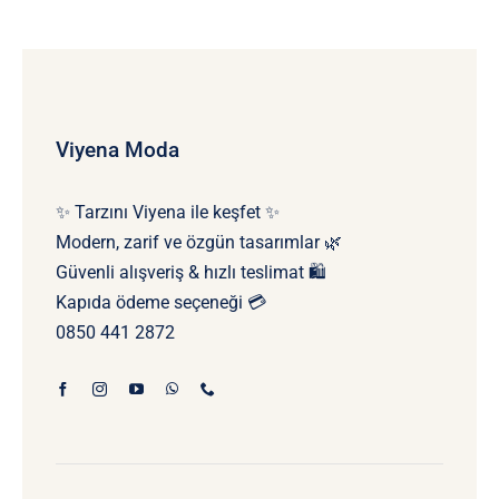
Viyena Moda
✨ Tarzını Viyena ile keşfet ✨
Modern, zarif ve özgün tasarımlar 🌿
Güvenli alışveriş & hızlı teslimat 🛍️
Kapıda ödeme seçeneği 💳
0850 441 2872