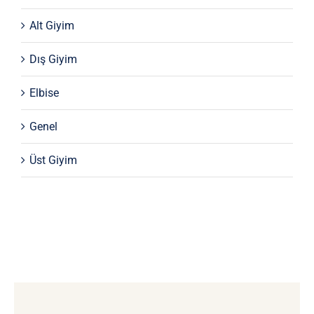
Alt Giyim
Dış Giyim
Elbise
Genel
Üst Giyim