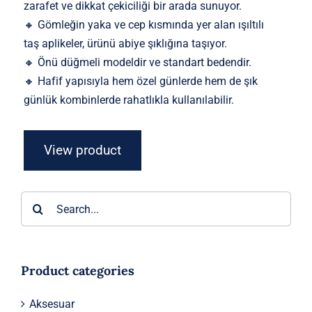
zarafet ve dikkat çekiciliği bir arada sunuyor.
🔸 Gömleğin yaka ve cep kısmında yer alan ışıltılı
taş aplikeler, ürünü abiye şıklığına taşıyor.
🔸 Önü düğmeli modeldir ve standart bedendir.
🔸 Hafif yapısıyla hem özel günlerde hem de şık
günlük kombinlerde rahatlıkla kullanılabilir.
View product
Ara:
Product categories
Aksesuar