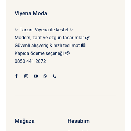
Viyena Moda
✨ Tarzını Viyena ile keşfet ✨
Modern, zarif ve özgün tasarımlar 🌿
Güvenli alışveriş & hızlı teslimat 🛍️
Kapıda ödeme seçeneği 💳
0850 441 2872
Mağaza
Hesabım