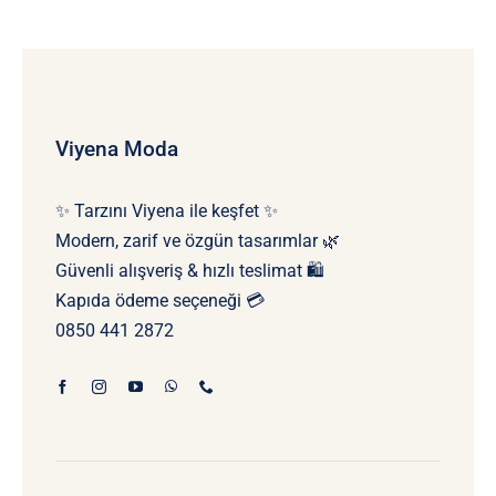
Viyena Moda
✨ Tarzını Viyena ile keşfet ✨
Modern, zarif ve özgün tasarımlar 🌿
Güvenli alışveriş & hızlı teslimat 🛍️
Kapıda ödeme seçeneği 💳
0850 441 2872