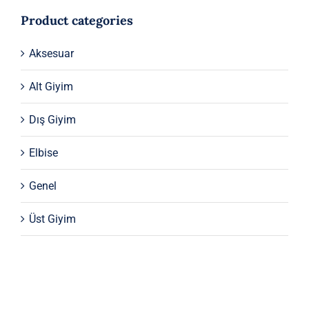
Product categories
Aksesuar
Alt Giyim
Dış Giyim
Elbise
Genel
Üst Giyim