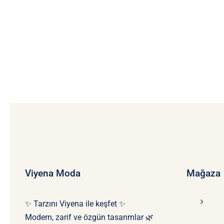
Viyena Moda
Mağaza
✨ Tarzını Viyena ile keşfet ✨
Modern, zarif ve özgün tasarımlar 🌿