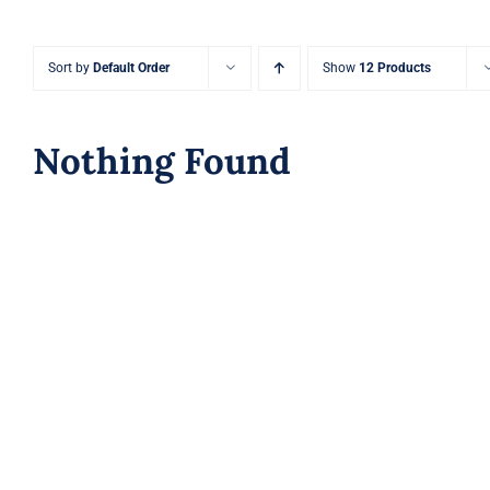
Sort by
Default Order
Show
12 Products
Nothing Found