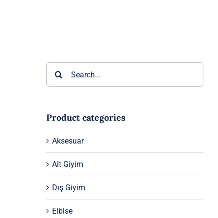
Ara:
Product categories
Aksesuar
Alt Giyim
Dış Giyim
Elbise