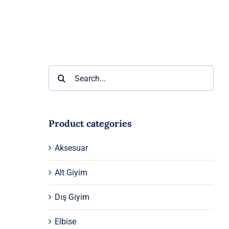
Ara:
Product categories
Aksesuar
Alt Giyim
Dış Giyim
Elbise