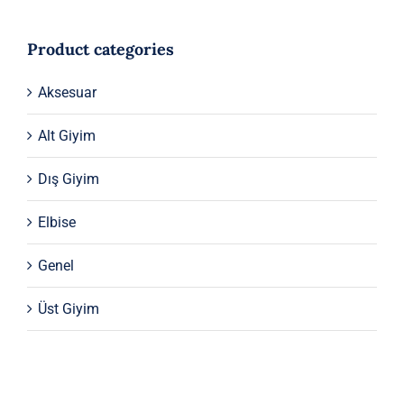
Product categories
Aksesuar
Alt Giyim
Dış Giyim
Elbise
Genel
Üst Giyim