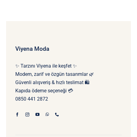
Viyena Moda
✨ Tarzını Viyena ile keşfet ✨
Modern, zarif ve özgün tasarımlar 🌿
Güvenli alışveriş & hızlı teslimat 🛍️
Kapıda ödeme seçeneği 💳
0850 441 2872