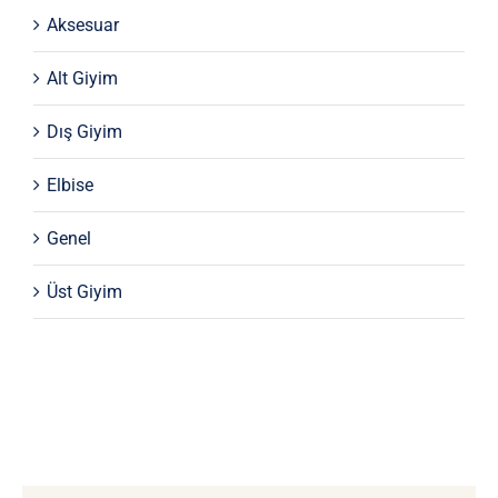
Aksesuar
Alt Giyim
Dış Giyim
Elbise
Genel
Üst Giyim