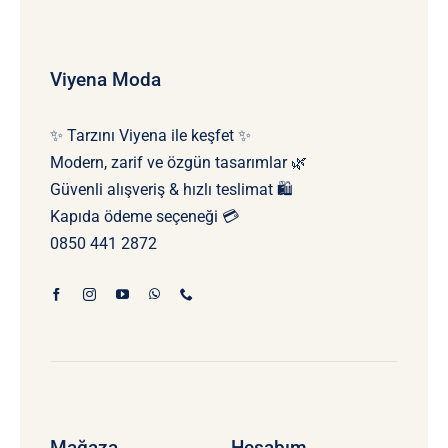
Viyena Moda
✨ Tarzını Viyena ile keşfet ✨
Modern, zarif ve özgün tasarımlar 🌿
Güvenli alışveriş & hızlı teslimat 🛍️
Kapıda ödeme seçeneği 💳
0850 441 2872
Mağaza
Hesabım