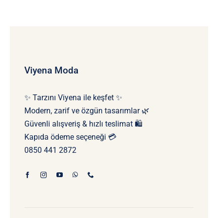
Viyena Moda
✨ Tarzını Viyena ile keşfet ✨
Modern, zarif ve özgün tasarımlar 🌿
Güvenli alışveriş & hızlı teslimat 🛍️
Kapıda ödeme seçeneği 💳
0850 441 2872