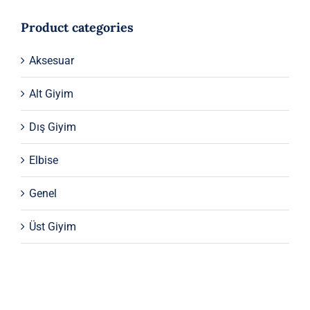
Product categories
Aksesuar
Alt Giyim
Dış Giyim
Elbise
Genel
Üst Giyim