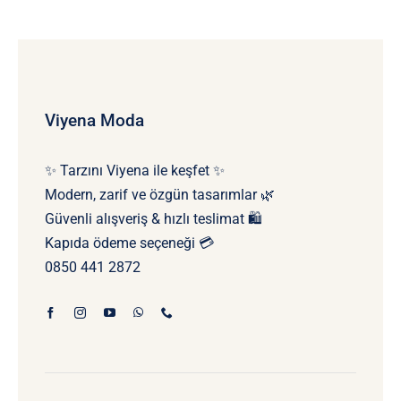
Viyena Moda
✨ Tarzını Viyena ile keşfet ✨
Modern, zarif ve özgün tasarımlar 🌿
Güvenli alışveriş & hızlı teslimat 🛍️
Kapıda ödeme seçeneği 💳
0850 441 2872