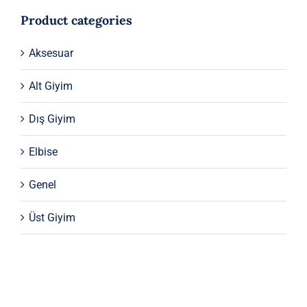
Product categories
Aksesuar
Alt Giyim
Dış Giyim
Elbise
Genel
Üst Giyim