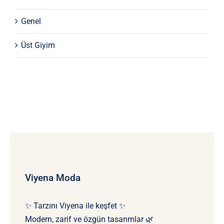
Genel
Üst Giyim
Viyena Moda
✨ Tarzını Viyena ile keşfet ✨
Modern, zarif ve özgün tasarımlar 🌿