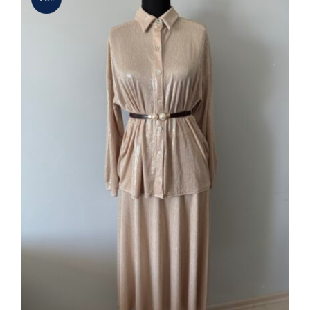
Kadın Sedef Parlak Düğmeli Gömlek
ve Etek Takım