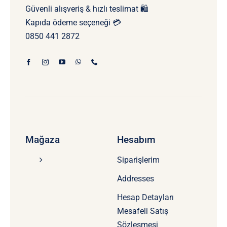
Güvenli alışveriş & hızlı teslimat 🛍️
Kapıda ödeme seçeneği 💳
0850 441 2872
Mağaza
Hesabım
Siparişlerim
Addresses
Hesap Detayları
Mesafeli Satış
Sözleşmesi