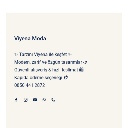
Viyena Moda
✨ Tarzını Viyena ile keşfet ✨
Modern, zarif ve özgün tasarımlar 🌿
Güvenli alışveriş & hızlı teslimat 🛍️
Kapıda ödeme seçeneği 💳
0850 441 2872