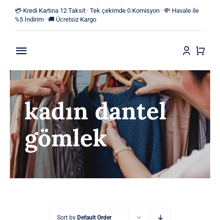
Skip
💳 Kredi Kartına 12 Taksit · Tek çekimde 0 Komisyon · 💸 Havale ile
to
%5 İndirim · 🚚 Ücretsiz Kargo
content
Toggle
Navigation
Anasayfa
kadın dantel
Mağaza
gömlek
Yeni Ürünler
Kategoriler
Blog
İletişim
Sort by
Default Order