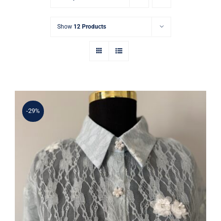
Show
12 Products
-29%
Mavi Dantel İnci Çiçek İşlemeli