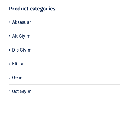
Product categories
Aksesuar
Alt Giyim
Dış Giyim
Elbise
Genel
Üst Giyim