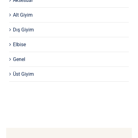
Aksesuar
Alt Giyim
Dış Giyim
Elbise
Genel
Üst Giyim