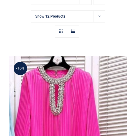
Show
12 Products
-16%