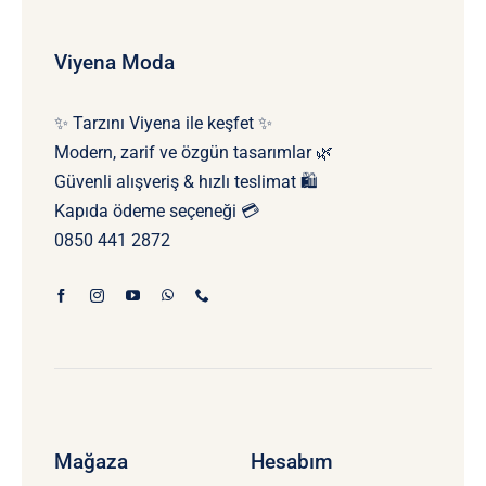
Viyena Moda
✨ Tarzını Viyena ile keşfet ✨
Modern, zarif ve özgün tasarımlar 🌿
Güvenli alışveriş & hızlı teslimat 🛍️
Kapıda ödeme seçeneği 💳
0850 441 2872
Mağaza
Hesabım