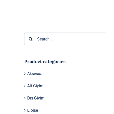
Ara:
Product categories
Aksesuar
Alt Giyim
Dış Giyim
Elbise