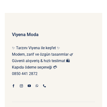
Viyena Moda
✨ Tarzını Viyena ile keşfet ✨
Modern, zarif ve özgün tasarımlar 🌿
Güvenli alışveriş & hızlı teslimat 🛍️
Kapıda ödeme seçeneği 💳
0850 441 2872