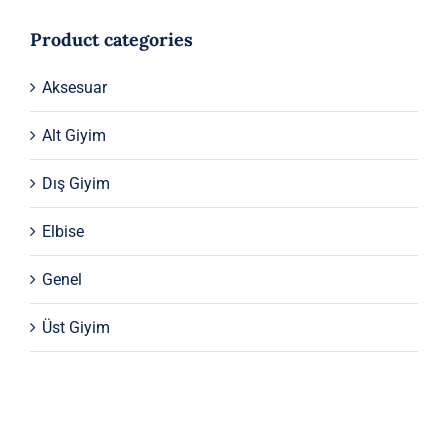
Product categories
Aksesuar
Alt Giyim
Dış Giyim
Elbise
Genel
Üst Giyim