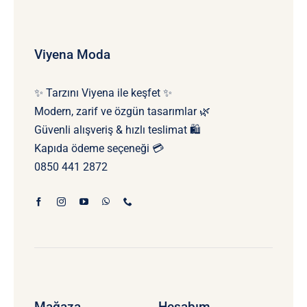
Viyena Moda
✨ Tarzını Viyena ile keşfet ✨
Modern, zarif ve özgün tasarımlar 🌿
Güvenli alışveriş & hızlı teslimat 🛍️
Kapıda ödeme seçeneği 💳
0850 441 2872
Mağaza
Hesabım