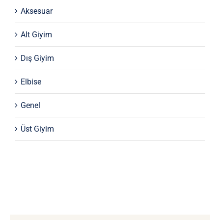
Aksesuar
Alt Giyim
Dış Giyim
Elbise
Genel
Üst Giyim