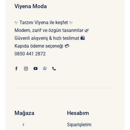
Viyena Moda
✨ Tarzını Viyena ile keşfet ✨
Modern, zarif ve özgün tasarımlar 🌿
Güvenli alışveriş & hızlı teslimat 🛍️
Kapıda ödeme seçeneği 💳
0850 441 2872
Mağaza
Hesabım
Siparişlerim