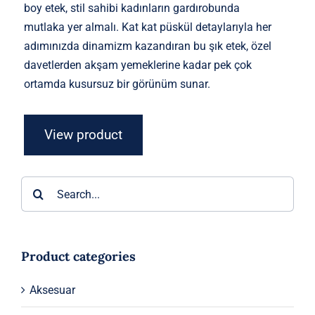
boy etek, stil sahibi kadınların gardırobunda
mutlaka yer almalı. Kat kat püskül detaylarıyla her
adımınızda dinamizm kazandıran bu şık etek, özel
davetlerden akşam yemeklerine kadar pek çok
ortamda kusursuz bir görünüm sunar.
View product
Ara:
Product categories
Aksesuar