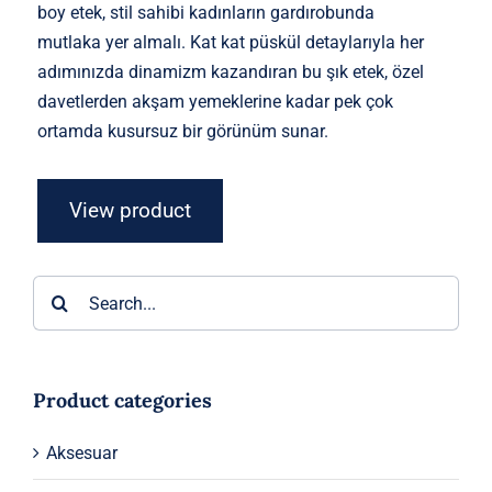
boy etek, stil sahibi kadınların gardırobunda
mutlaka yer almalı. Kat kat püskül detaylarıyla her
adımınızda dinamizm kazandıran bu şık etek, özel
davetlerden akşam yemeklerine kadar pek çok
ortamda kusursuz bir görünüm sunar.
View product
Ara:
Product categories
Aksesuar