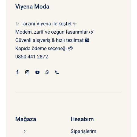
Viyena Moda
✨ Tarzını Viyena ile keşfet ✨
Modern, zarif ve özgün tasarımlar 🌿
Güvenli alışveriş & hızlı teslimat 🛍️
Kapıda ödeme seçeneği 💳
0850 441 2872
Mağaza
Hesabım
Siparişlerim