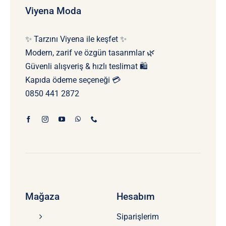
Viyena Moda
✨ Tarzını Viyena ile keşfet ✨
Modern, zarif ve özgün tasarımlar 🌿
Güvenli alışveriş & hızlı teslimat 🛍️
Kapıda ödeme seçeneği 💳
0850 441 2872
Mağaza
Hesabım
Siparişlerim