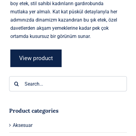
boy etek, stil sahibi kadınların gardırobunda
mutlaka yer almalı. Kat kat püskül detaylarıyla her
adımınızda dinamizm kazandıran bu şık etek, özel
davetlerden akşam yemeklerine kadar pek çok
ortamda kusursuz bir görünüm sunar.
View product
Ara:
Product categories
Aksesuar