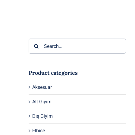
Ara:
Product categories
Aksesuar
Alt Giyim
Dış Giyim
Elbise