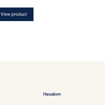
View product
Hesabım