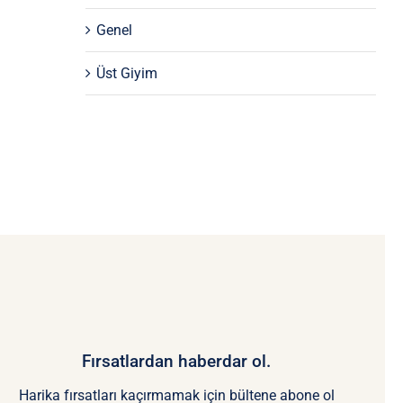
Genel
Üst Giyim
Fırsatlardan haberdar ol.
Harika fırsatları kaçırmamak için bültene abone ol