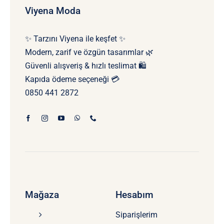
Viyena Moda
✨ Tarzını Viyena ile keşfet ✨
Modern, zarif ve özgün tasarımlar 🌿
Güvenli alışveriş & hızlı teslimat 🛍️
Kapıda ödeme seçeneği 💳
0850 441 2872
Mağaza
Hesabım
Siparişlerim