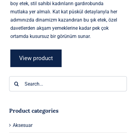
boy etek, stil sahibi kadınların gardırobunda
mutlaka yer almalı. Kat kat püskül detaylarıyla her
adımınızda dinamizm kazandıran bu şık etek, özel
davetlerden akşam yemeklerine kadar pek çok
ortamda kusursuz bir görünüm sunar.
View product
Ara:
Product categories
Aksesuar