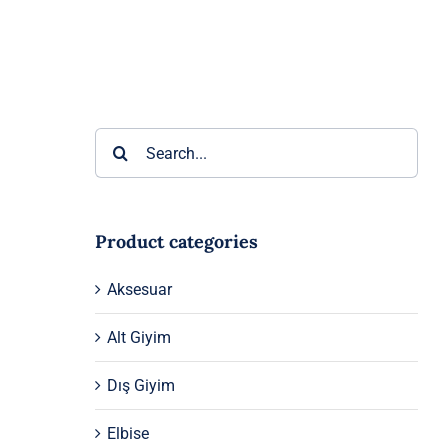
Ara:
Product categories
Aksesuar
Alt Giyim
Dış Giyim
Elbise