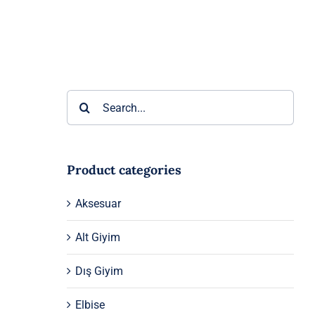
Ara:
Product categories
Aksesuar
Alt Giyim
Dış Giyim
Elbise