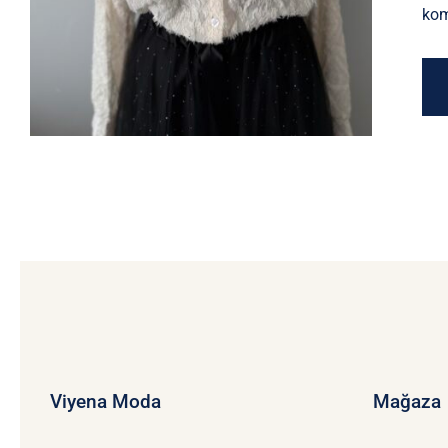
kom
Viyena Moda
Mağaza