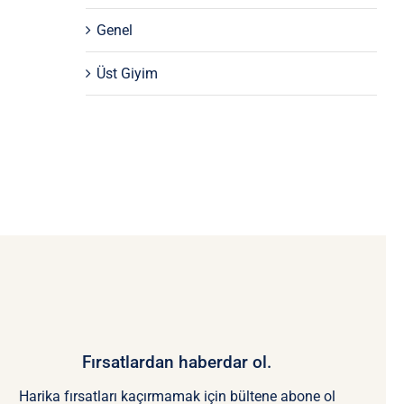
Genel
Üst Giyim
Fırsatlardan haberdar ol.
Harika fırsatları kaçırmamak için bültene abone ol