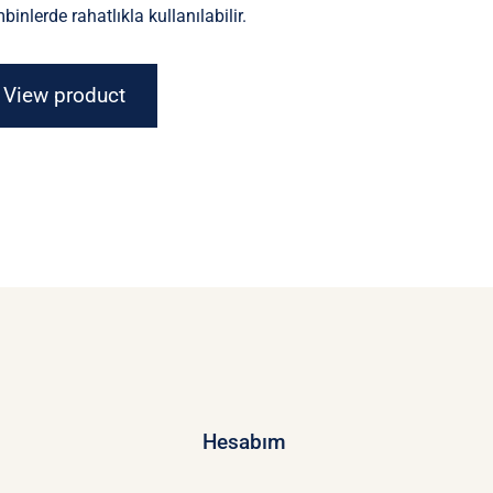
binlerde rahatlıkla kullanılabilir.
View product
Hesabım