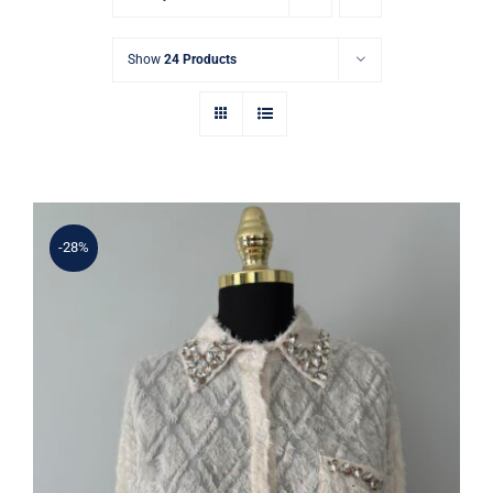
Show
24 Products
-28%
Taş İşlemeli Tül Gömlek