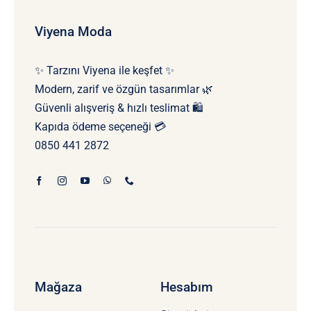
Viyena Moda
✨ Tarzını Viyena ile keşfet ✨
Modern, zarif ve özgün tasarımlar 🌿
Güvenli alışveriş & hızlı teslimat 🛍️
Kapıda ödeme seçeneği 💳
0850 441 2872
Mağaza
Hesabım