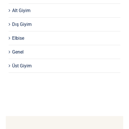
Alt Giyim
Dış Giyim
Elbise
Genel
Üst Giyim