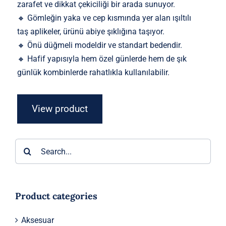
zarafet ve dikkat çekiciliği bir arada sunuyor.
🔸 Gömleğin yaka ve cep kısmında yer alan ışıltılı
taş aplikeler, ürünü abiye şıklığına taşıyor.
🔸 Önü düğmeli modeldir ve standart bedendir.
🔸 Hafif yapısıyla hem özel günlerde hem de şık
günlük kombinlerde rahatlıkla kullanılabilir.
View product
Ara:
Product categories
Aksesuar