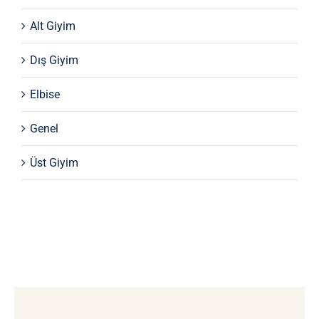
Alt Giyim
Dış Giyim
Elbise
Genel
Üst Giyim