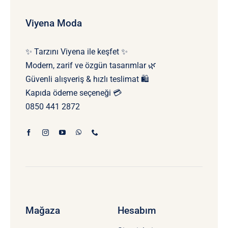
Viyena Moda
✨ Tarzını Viyena ile keşfet ✨
Modern, zarif ve özgün tasarımlar 🌿
Güvenli alışveriş & hızlı teslimat 🛍️
Kapıda ödeme seçeneği 💳
0850 441 2872
Mağaza
Hesabım