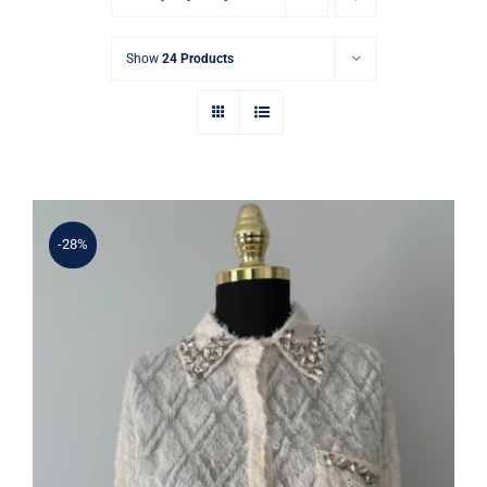
Show
24 Products
-28%
Taş İşlemeli Tül Gömlek