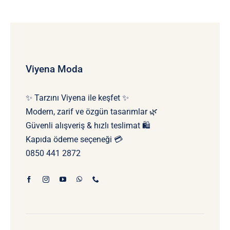
Viyena Moda
✨ Tarzını Viyena ile keşfet ✨
Modern, zarif ve özgün tasarımlar 🌿
Güvenli alışveriş & hızlı teslimat 🛍️
Kapıda ödeme seçeneği 💳
0850 441 2872