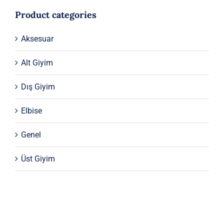
Product categories
Aksesuar
Alt Giyim
Dış Giyim
Elbise
Genel
Üst Giyim