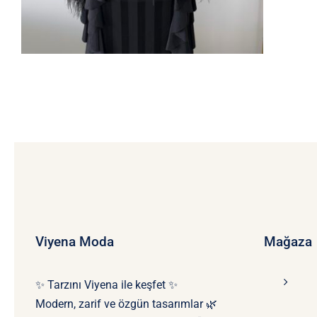
Viyena Moda
Mağaza
✨ Tarzını Viyena ile keşfet ✨
Modern, zarif ve özgün tasarımlar 🌿