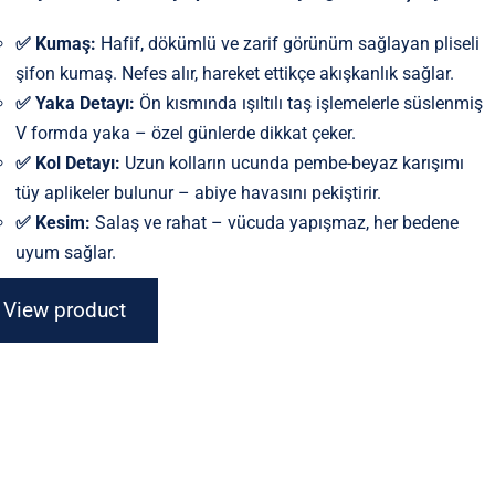
✅ Kumaş:
Hafif, dökümlü ve zarif görünüm sağlayan pliseli
şifon kumaş. Nefes alır, hareket ettikçe akışkanlık sağlar.
✅ Yaka Detayı:
Ön kısmında ışıltılı taş işlemelerle süslenmiş
V formda yaka – özel günlerde dikkat çeker.
✅ Kol Detayı:
Uzun kolların ucunda pembe-beyaz karışımı
tüy aplikeler bulunur – abiye havasını pekiştirir.
✅ Kesim:
Salaş ve rahat – vücuda yapışmaz, her bedene
uyum sağlar.
View product