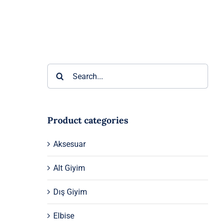
Ara:
Product categories
Aksesuar
Alt Giyim
Dış Giyim
Elbise