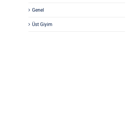
Genel
Üst Giyim