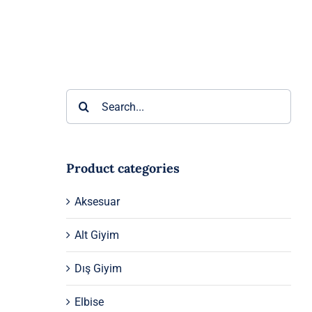
Ara:
Product categories
Aksesuar
Alt Giyim
Dış Giyim
Elbise