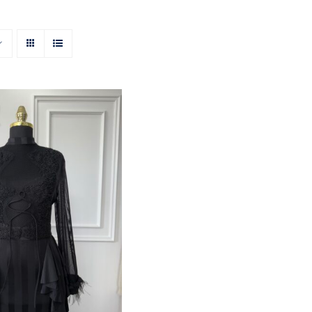
thal elbise