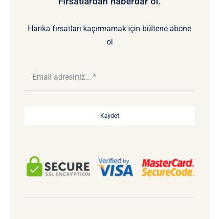
Fırsatlardan haberdar ol.
Harika fırsatları kaçırmamak için bültene abone
ol
Kaydet