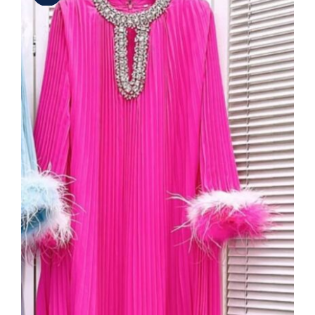
Taş Yaka Detaylı Fuşya Pliseli Şifon
Elbise – Tüy Aplikeli Kol, Uzun