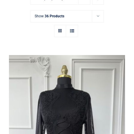
Show
36 Products
İthal elbise